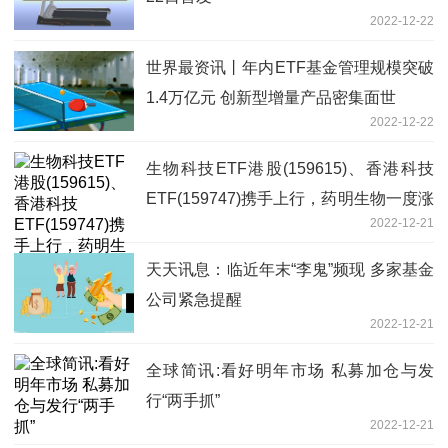
2022-12-22
世界最资讯丨年内ETF基金管理规模突破
1.4万亿元 创新型增量产品密集面世
2022-12-22
生物科技ETF港股(159615)、香港科技
ETF(159747)携手上行，药明生物一度涨
2022-12-21
逾4%
天天讯息：临近年末“李鬼”频现 多家基金
公司紧急提醒
2022-12-21
全球简讯:看好明年市场 私募加仓与发
行“两手抓”
2022-12-21