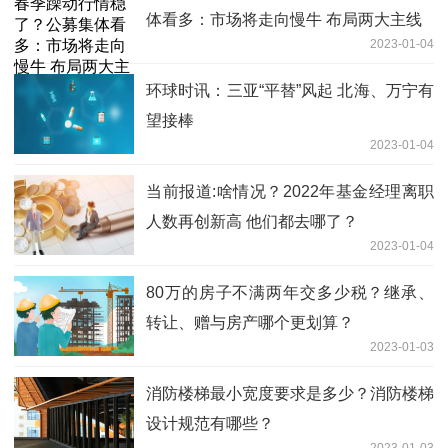
体看多：市场将走向慢牛 布局两大主线
2023-01-04
环球时讯：三亚“平替”风起 北海、万宁有
望接棒
2023-01-04
当前报道:啥情况？2022年基金经理离职
人数再创新高 他们都去哪了？
2023-01-04
80万的房子不满两年交多少税？继承、
转让、赠与房产哪个更划算？
2023-01-03
消防楼梯最小宽度要求是多少？消防楼梯
设计规范有哪些？
2023-01-03