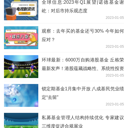
全球信息:2023年Q1展望|诺德基金谢
屹：对后市持乐观态度
2023-01-05
观察：去年买的基金还亏30% 今年如何
应对？
2023-01-05
环球最新：6000万自购港股基金 丘栋荣
最新发声！港股蕴藏战略性、系统性投资
2023-01-05
机会
锁定期基金1月集中开放 八成基民凭业绩
定“去留”
2023-01-05
私募基金管理人结构持续优化 专家建议
三维度促进合规展业