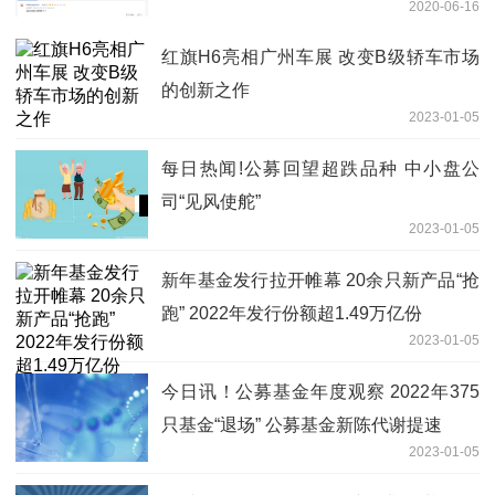
2020-06-16
红旗H6亮相广州车展 改变B级轿车市场
的创新之作
2023-01-05
每日热闻!公募回望超跌品种 中小盘公
司“见风使舵”
2023-01-05
新年基金发行拉开帷幕 20余只新产品“抢
跑” 2022年发行份额超1.49万亿份
2023-01-05
今日讯！公募基金年度观察 2022年375
只基金“退场” 公募基金新陈代谢提速
2023-01-05