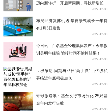
迈向新转折，开启新周期，寻找新增长
2022-12-30
布局经济复苏机遇 华夏景气成长一年持
有1月3日发售
2022-12-30
今日讯！百名基金经理集体发声：今年教
训是明年经验 输掉时间不输掉结果！
2022-12-30
世界滚动:周期与成长“两手抓” 百亿级私
募临近年底积极加仓
2022-12-30
环球微速讯：基金发行市场分化 25只基
金年内发行失败
2022-12-30