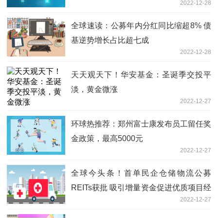
2022-12-28
全球速读：公募年内分红同比缩超8% 债
基逆势增长占比超七成
2022-12-28
天天观天下！华安基金：圣诞季交投平
淡，黄金微涨
2022-12-27
环球热推荐：郑州富士康发布员工留任奖
金政策，最高5000元
2022-12-27
全球今头条！首单民企仓储物流公募
REITs获批 吸引增量资金促进优质项目经
2022-12-27
营发展