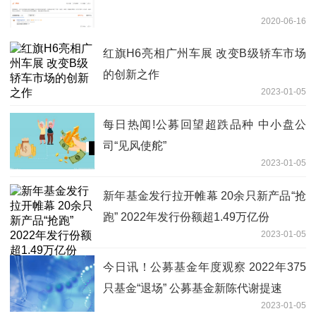
2020-06-16
红旗H6亮相广州车展 改变B级轿车市场
的创新之作
2023-01-05
每日热闻!公募回望超跌品种 中小盘公
司“见风使舵”
2023-01-05
新年基金发行拉开帷幕 20余只新产品“抢
跑” 2022年发行份额超1.49万亿份
2023-01-05
今日讯！公募基金年度观察 2022年375
只基金“退场” 公募基金新陈代谢提速
2023-01-05