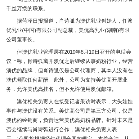
千丝万缕的联系。
据菏泽日报报道，肖诗弧为澳优乳业创始人，任澳
优乳业(中国)有限公司副总裁，美优高乳业(湖南)有限
公司董事长。
但澳优乳业管理层在2019年8月19日召开的电话会
议上称，肖诗弧离开澳优之后继续从事奶粉行业，经营
澳优的品牌，但肖诗弧仅是公司代理商，其本人没有在
澳优领取任何薪酬。此外，公司为支持美优高开展业
务，允许美优高挂名，但不允许使用澳优邮箱。
澳优相关负责人在接受记者采访时表示，大头娃娃
事件与澳优没有关系。美优高公司是第三方公司，仅是
澳优的经销商，负责运营美优高奶粉品牌。针对未来是
否会继续与肖诗弧进行合作，澳优相关负责人表
示，“公司将根据经销代理合同的规定，本着合法、从