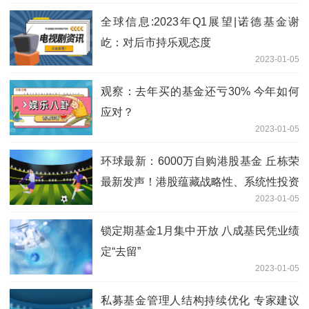
全球信息:2023年Q1展望|诺德基金谢
屹：对后市持乐观态度
2023-01-05
观察：去年买的基金还亏30% 今年如何
应对？
2023-01-05
环球最新：6000万自购港股基金 丘栋荣
最新发声！港股蕴藏战略性、系统性投资
2023-01-05
机会
锁定期基金1月集中开放 八成基民凭业绩
定“去留”
2023-01-05
私募基金管理人结构持续优化 专家建议