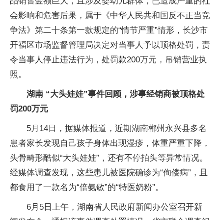
品销售金额巨大，且涉及婴幼儿群体，已造成严重的社
会影响和危害后果，属于《中华人民共和国反不正当竞
争法》第二十条第一款规定的“情节严重”情形，长沙市
开福区市场监督管理局决定对当事人予以顶格处罚，责
令当事人停止违法行为，处罚款200万元，吊销营业执
照。
湖南 “大头娃娃”事件回顾，涉事经销商被顶格处
罚200万元
5月14日，据媒体报道，近期湖南郴州永兴县多名
患者家长发现自己孩子身体出现湿疹，体重严重下降，
头骨畸形酷似“大头娃娃”，还有不停拍头等异常情况。
经媒体调查发现，这些患儿被医院确诊为“佝偻病”，且
都食用了一款名为“倍氨敏”的“特医奶粉”。
6月5日上午，湖南省人民政府新闻办公室召开新