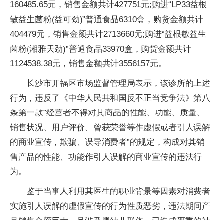
160485.65元，销售金额共计427751元;购进“LP33益根
敏益生菌粉(益可劲)”普通食品6310盒，购货金额共计
404479元，销售金额共计2713660元;购进“益根敏益生
菌粉(湘雅天劲)”普通食品33970盒，购货金额共计
1124538.38元，销售金额共计3556157元。
长沙市开福区市场监督管理局表示，该诊所的上述
行为，违反了《中华人民共和国反不正当竞争法》第八
条第一款“经营者不得对其商品的性能、功能、质量、
销售状况、用户评价、曾获荣誉等作虚假或者引人误解
的商业宣传，欺骗、误导消费者”的规定，构成对其销
售产品的性能、功能作引人误解的商业宣传的违法行
为。
鉴于当事人利用其医生的职业背景等因素对消费者
实施引人误解的虚假宣传的行为性质恶劣，违法期间产