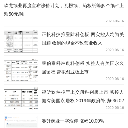
玖龙纸业再度宣布涨价计划，瓦楞纸、箱板纸等多个纸种上
涨50元/吨
2020-06-16
正帆科技拟登陆科创板 两实控人均为美
国籍 收到的现金不敌营业收入
2020-06-16
莱伯泰科冲刺科创板 实控人有美国永久
居留权 曾拟创业板上市
2020-06-16
福昕软件拟于上交所科创板上市 实控人
拥有美国永居权 2019年政府补助636.02
2020-06-16
万元
赛升药业一字涨停 涨幅10.00%