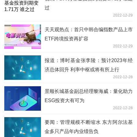
过
2022-12-29
天天观热点：首只中韩合编指数产品上市
ETF跨境投资再扩容
2022-12-29
报道：博时基金张李陵：预计2023年经
济总体回升 利率中枢或将有所上行
2022-12-28
景顺长城基金副总经理黎海威：量化助力
ESG投资大有可为
2022-12-28
要闻：管理规模不断缩水 东方阿尔法基
金多只产品年内业绩告负