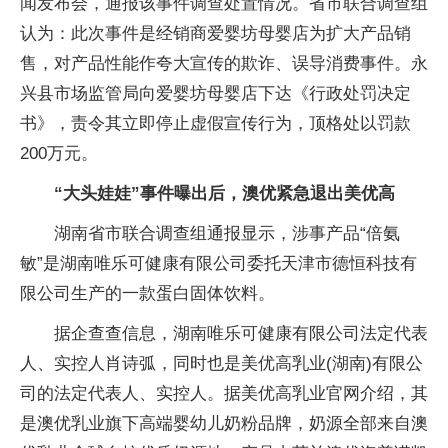
闻发布会，通报该事件调查处置情况。省市联合调查组
认为：此次事件是经销商爱婴坊母婴店为扩大产品销
售，对产品性能作夸大宣传的欺诈、误导消费事件。永
兴县市场监管局向爱婴坊母婴店下达《行政处罚决定
书》，责令其立即停止虚假宣传行为，顶格处以罚款
200万元。
“大头娃娃”事件曝出后，澳优紧急退出美优高
湖南省市联合调查组通报显示，涉事产品“倍氨
敏”是湖南唯乐可健康有限公司委托天津市德恒科技有
限公司生产的一款蛋白固体饮料。
据企查查信息，湖南唯乐可健康有限公司法定代表
人、实控人肖诗弧，同时也是美优高乳业(湖南)有限公
司的法定代表人、实控人。据美优高乳业官网介绍，其
是澳优乳业旗下高端婴幼儿奶粉品牌，奶源全部来自澳