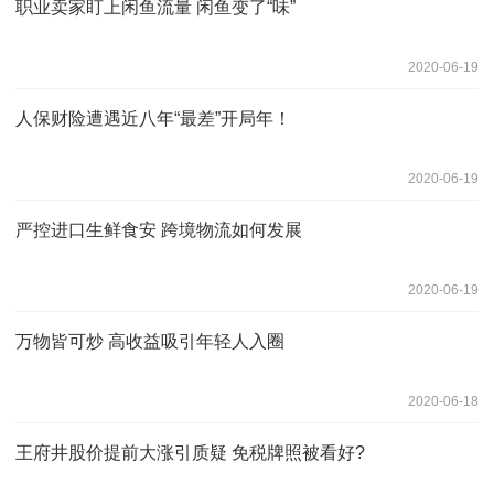
职业卖家盯上闲鱼流量 闲鱼变了“味”
2020-06-19
人保财险遭遇近八年“最差”开局年！
2020-06-19
严控进口生鲜食安 跨境物流如何发展
2020-06-19
万物皆可炒 高收益吸引年轻人入圈
2020-06-18
王府井股价提前大涨引质疑 免税牌照被看好?