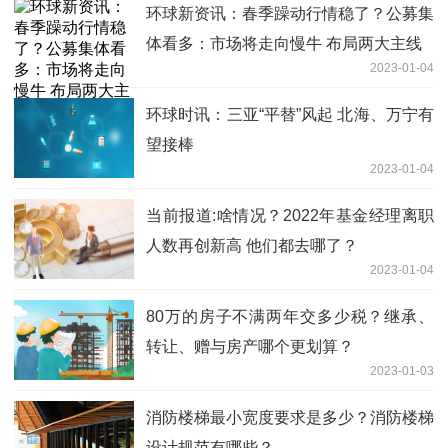
环球新资讯：春季躁动行情稳了？公募集
体看多：市场将走向慢牛 布局两大主线
2023-01-04
环球时讯：三亚“平替”风起 北海、万宁有
望接棒
2023-01-04
当前报道:啥情况？2022年基金经理离职
人数再创新高 他们都去哪了？
2023-01-04
80万的房子不满两年交多少税？继承、
转让、赠与房产哪个更划算？
2023-01-03
消防楼梯最小宽度要求是多少？消防楼梯
设计规范有哪些？