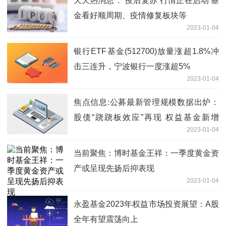
天天热消息：“疫后复苏”行情正在启动 基
金看好顺周期、疫情修复板块等
2023-01-04
银行ETF基金(512700)放量涨超1.8%冲
击三连升，宁波银行一度涨超5%
2023-01-04
焦点信息:公募最新管理规模数据出炉：
股债“跷跷板效应”再现 权益基金新增
2023-01-04
3600亿，债基缩水近5000亿元
当前聚焦：博时基金王祥：一季度黄金资
产或呈现先扬后抑表现
2023-01-04
永盈基金2023年权益市场投资展望：A股
全年有望震荡向上