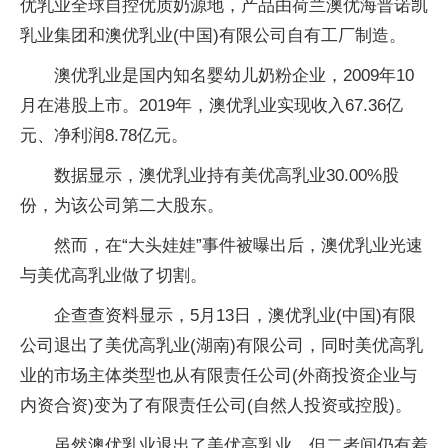
优乳业全球自控优质奶源地，产品由荷兰澳优海普诺凯
乳业集团和澳优乳业(中国)有限公司自有工厂制造。
澳优乳业是国内知名婴幼儿奶粉企业，2009年10
月在港股上市。2019年，澳优乳业实现收入67.36亿
元、净利润8.78亿元。
数据显示，澳优乳业持有美优高乳业30.00%股
份，为该公司第二大股东。
然而，在“大头娃娃”事件被曝出后，澳优乳业光速
与美优高乳业做了切割。
企查查资料显示，5月13日，澳优乳业(中国)有限
公司退出了美优高乳业(湖南)有限公司，同时美优高乳
业的市场主体类型也从有限责任公司(外商投资企业与
内资合资)变为了有限责任公司(自然人投资或控股)。
虽然澳优乳业退出了美优高乳业，但二者间仍有着