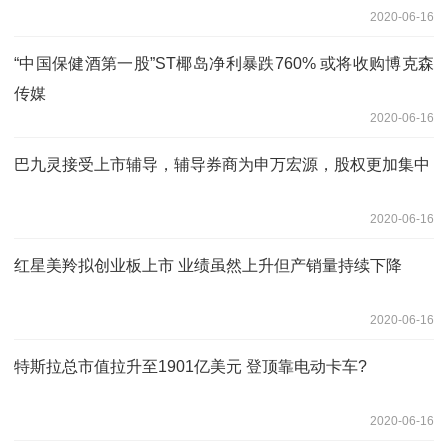
2020-06-16
“中国保健酒第一股”ST椰岛净利暴跌760% 或将收购博克森
传媒
2020-06-16
巴九灵接受上市辅导，辅导券商为申万宏源，股权更加集中
2020-06-16
红星美羚拟创业板上市 业绩虽然上升但产销量持续下降
2020-06-16
特斯拉总市值拉升至1901亿美元 登顶靠电动卡车?
2020-06-16