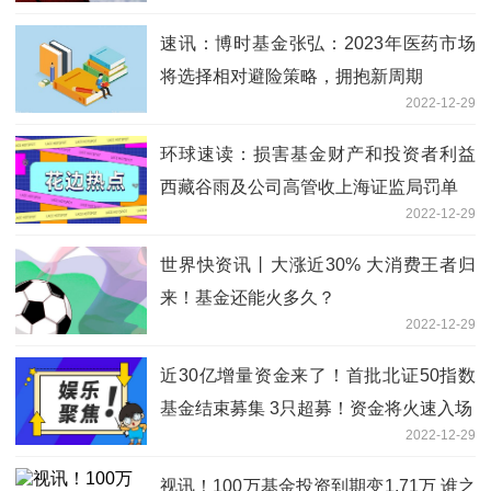
速讯：博时基金张弘：2023年医药市场
将选择相对避险策略，拥抱新周期
2022-12-29
环球速读：损害基金财产和投资者利益
西藏谷雨及公司高管收上海证监局罚单
2022-12-29
世界快资讯丨大涨近30% 大消费王者归
来！基金还能火多久？
2022-12-29
近30亿增量资金来了！首批北证50指数
基金结束募集 3只超募！资金将火速入场
2022-12-29
视讯！100万基金投资到期变1.71万 谁之