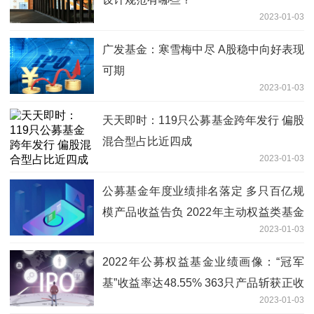
2023-01-03
广发基金：寒雪梅中尽 A股稳中向好表现
可期
2023-01-03
天天即时：119只公募基金跨年发行 偏股
混合型占比近四成
2023-01-03
公募基金年度业绩排名落定 多只百亿规
模产品收益告负 2022年主动权益类基金
2023-01-03
首尾业绩差近100%
2022年公募权益基金业绩画像：“冠军
基”收益率达48.55% 363只产品斩获正收
2023-01-03
益