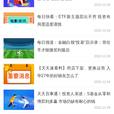
2022-12-26
每日快看：ETF新主题层出不穷 投资布
局需适度谨慎
2022-12-26
每日报道：金融白领“投基”启示录：管住
手才能微笑到最后
2022-12-26
【天天速看料】闭店下架、更换运营 入
华27年的好丽友怎么了
2022-12-26
天天百事通！投资人亲述：S基金从零和
博弈到多赢 市场仍缺有耐心的钱
2022-12-26