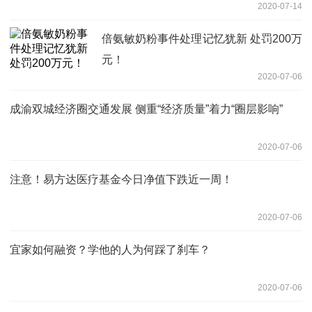
2020-07-14
倍氨敏奶粉事件处理记忆犹新 处罚200万
元！
2020-07-06
成渝双城经济圈交通发展 侧重“经济质量”着力“圈层影响”
2020-07-06
注意！易方达医疗基金今日净值下跌近一周！
2020-07-06
宜家如何融资？学他的人为何踩了刹车？
2020-07-06