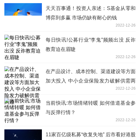
天天百事通！投资人亲述：S基金从零和
博弈到多赢 市场仍缺有耐心的钱
2022-12-26
每日快讯!公募行业“李鬼”频频出没 反诈
教育迫在眉睫
2022-12-26
在产品设计、成本控制、渠道建设等方面
加大投入 中小企业保险发力破解供需两
2022-12-26
难
当前快讯:市场情绪转暖 如何借道基金参
与反弹行情？
2022-12-26
11家百亿级私募“收复失地” 后市看好港股