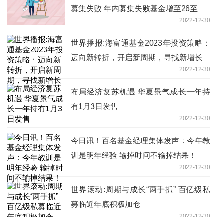
募集失败 年内募集失败基金增至26至
2022-12-30
世界播报:海富通基金2023年投资策略：
迈向新转折，开启新周期，寻找新增长
2022-12-30
布局经济复苏机遇 华夏景气成长一年持
有1月3日发售
2022-12-30
今日讯！百名基金经理集体发声：今年教
训是明年经验 输掉时间不输掉结果！
2022-12-30
世界滚动:周期与成长“两手抓” 百亿级私
募临近年底积极加仓
2022-12-30