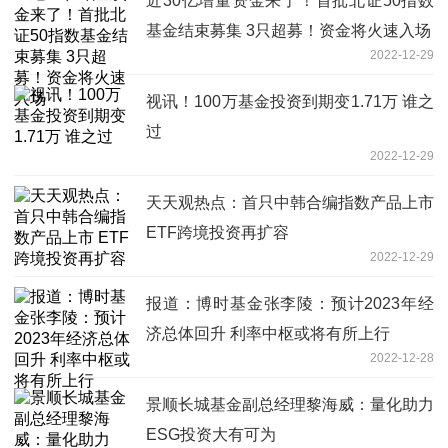
近30亿增量资金来了！首批北证50指数
基金结束募集 3只超募！资金将火速入场
2022-12-29
视讯！100万基金投资到期变1.71万 谁之
过
2022-12-29
天天观热点：首只中韩合编指数产品上市
ETF跨境投资再扩容
2022-12-29
报道：博时基金张李陵：预计2023年经
济总体回升 利率中枢或将有所上行
2022-12-28
景顺长城基金副总经理黎海威：量化助力
ESG投资大有可为