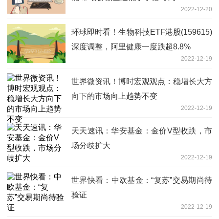
2022-12-20
环球即时看！生物科技ETF港股(159615)
深度调整，阿里健康一度跌超8.8%
2022-12-19
世界微资讯！博时宏观观点：稳增长大方
向下的市场向上趋势不变
2022-12-19
天天速讯：华安基金：金价V型收跌，市
场分歧扩大
2022-12-19
世界快看：中欧基金：“复苏”交易期尚待
验证
2022-12-19