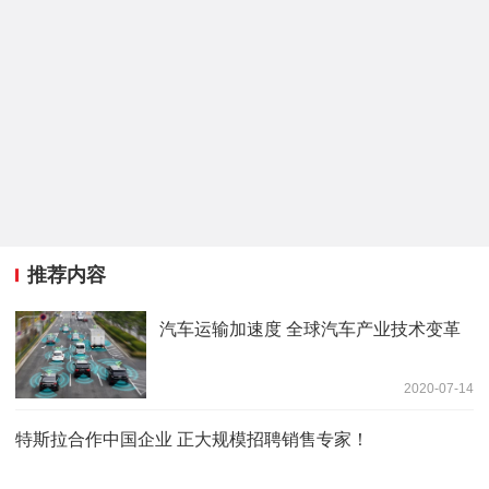
推荐内容
汽车运输加速度 全球汽车产业技术变革
2020-07-14
特斯拉合作中国企业 正大规模招聘销售专家！