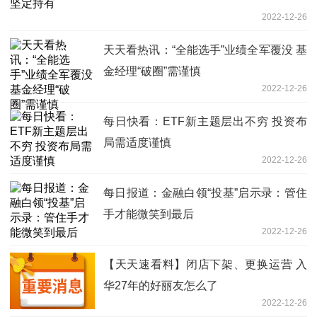
2022-12-26
天天看热讯：“全能选手”业绩全军覆没 基
金经理“破圈”需谨慎
2022-12-26
每日快看：ETF新主题层出不穷 投资布
局需适度谨慎
2022-12-26
每日报道：金融白领“投基”启示录：管住
手才能微笑到最后
2022-12-26
【天天速看料】闭店下架、更换运营 入
华27年的好丽友怎么了
2022-12-26