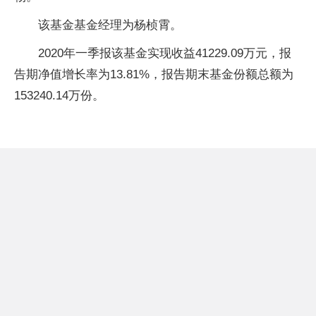
该基金基金经理为杨桢霄。
2020年一季报该基金实现收益41229.09万元，报
告期净值增长率为13.81%，报告期末基金份额总额为
153240.14万份。