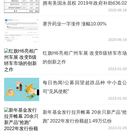
拥有美国永居权 2019年政府补助636.02
2020-06-16
万元
赛升药业一字涨停 涨幅10.00%
2020-06-16
红旗H6亮相广州车展 改变B级轿车市场
的创新之作
2023-01-05
每日热闻!公募回望超跌品种 中小盘公
司“见风使舵”
2023-01-05
新年基金发行拉开帷幕 20余只新产品“抢
跑” 2022年发行份额超1.49万亿份
2023-01-05