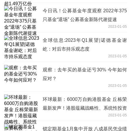
今日讯！公募基金年度观察 2022年375
只基金“退场” 公募基金新陈代谢提速
2023-01-05
全球信息:2023年Q1展望|诺德基金谢
屹：对后市持乐观态度
2023-01-05
观察：去年买的基金还亏30% 今年如何
应对？
2023-01-05
环球最新：6000万自购港股基金 丘栋荣
最新发声！港股蕴藏战略性、系统性投资
2023-01-05
机会
锁定期基金1月集中开放 八成基民凭业绩