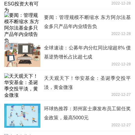
2022-12-28
要闻：管理规模不断缩水 东方阿尔法基
金多只产品年内业绩告负
2022-12-28
全球速读：公募年内分红同比缩超8% 债
基逆势增长占比超七成
2022-12-28
天天观天下！华安基金：圣诞季交投平
淡，黄金微涨
2022-12-27
环球热推荐：郑州富士康发布员工留任奖
金政策，最高5000元
2022-12-27