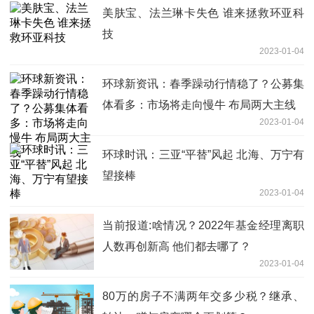
美肤宝、法兰琳卡失色 谁来拯救环亚科
技
2023-01-04
环球新资讯：春季躁动行情稳了？公募集
体看多：市场将走向慢牛 布局两大主线
2023-01-04
环球时讯：三亚“平替”风起 北海、万宁有
望接棒
2023-01-04
当前报道:啥情况？2022年基金经理离职
人数再创新高 他们都去哪了？
2023-01-04
80万的房子不满两年交多少税？继承、