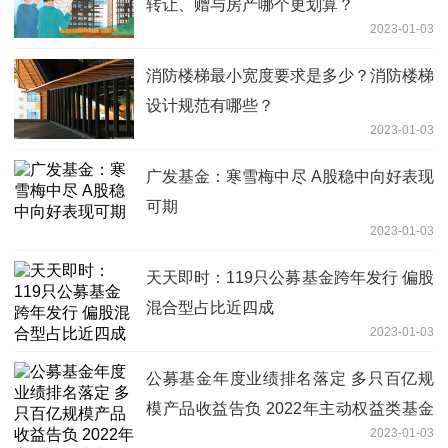
转让、赠与房产哪个更划算？
2023-01-03
消防楼梯最小宽度要求是多少？消防楼梯
设计规范有哪些？
2023-01-03
广发基金：寒雪梅中尽 A股稳中向好表现
可期
2023-01-03
天天即时：119只公募基金跨年发行 偏股
混合型占比近四成
2023-01-03
公募基金年度业绩排名落定 多只百亿规
模产品收益告负 2022年主动权益类基金
2023-01-03
首尾业绩差近100%