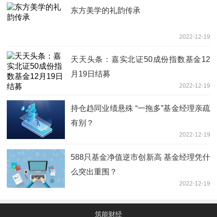
东方美学的礼韵传承
2022-12-19
天天头条：嘉实北证50成份指数基金12
月19日结募
2022-12-19
持仓趋同业绩悬殊 “一拖多”基金经理亲疏
有别？
2022-12-19
588只基金净值逆市创新高 基金经理凭什
么突出重围？
2022-12-19
筑能财经