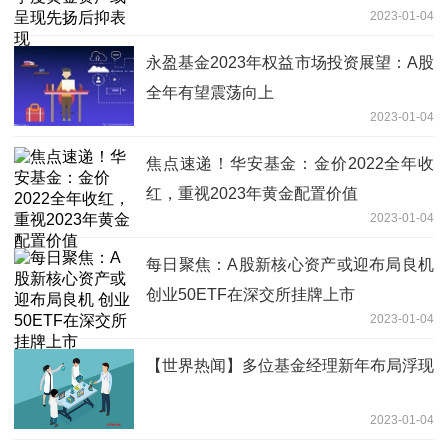
2023-01-04
永盈基金2023年权益市场投资展望：A股
全年有望震荡向上
2023-01-04
焦点速递！华安基金：金价2022全年收
红，重视2023年黄金配置价值
2023-01-04
每日聚焦：A股新核心资产或迎布局良机
创业50ETF在深交所挂牌上市
2023-01-04
【世界热闻】多位基金经理新年布局浮现
2023-01-04