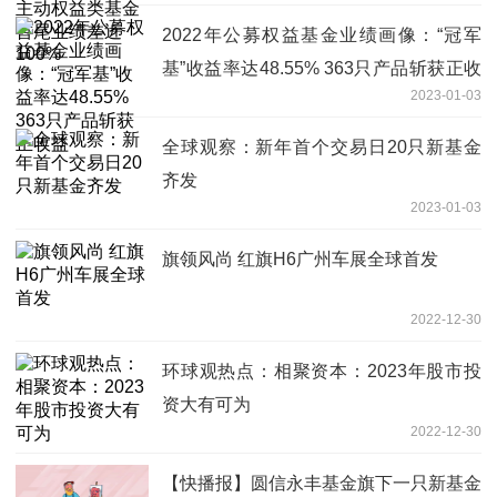
2022年公募权益基金业绩画像：“冠军
基”收益率达48.55% 363只产品斩获正收
2023-01-03
益
全球观察：新年首个交易日20只新基金
齐发
2023-01-03
旗领风尚 红旗H6广州车展全球首发
2022-12-30
环球观热点：相聚资本：2023年股市投
资大有可为
2022-12-30
【快播报】圆信永丰基金旗下一只新基金