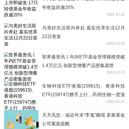
年收益跌逾20%
2022-12-22
与美好生活双向奔赴 嘉实优享生活12月
22日首发
2022-12-22
世界最资讯丨年内ETF基金管理规模突破
1.4万亿元 创新型增量产品密集面世
2022-12-22
生物科技ETF港股(159615)、香港科技
ETF(159747)携手上行，药明生物一度涨
2022-12-21
逾4%
天天讯息：临近年末“李鬼”频现 多家基金
公司紧急提醒