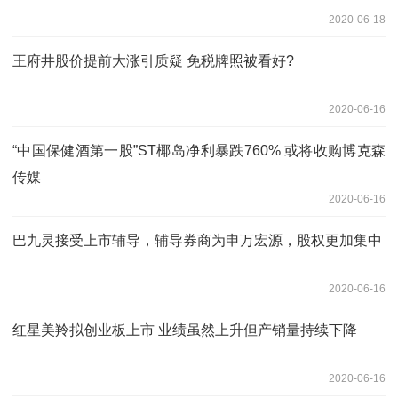
2020-06-18
王府井股价提前大涨引质疑 免税牌照被看好?
2020-06-16
“中国保健酒第一股”ST椰岛净利暴跌760% 或将收购博克森
传媒
2020-06-16
巴九灵接受上市辅导，辅导券商为申万宏源，股权更加集中
2020-06-16
红星美羚拟创业板上市 业绩虽然上升但产销量持续下降
2020-06-16