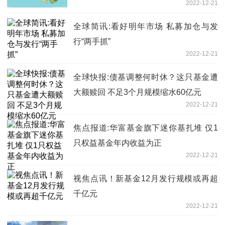
2022-12-21
全球简讯:看好明年市场 私募加仓与发
行“两手抓”
2022-12-21
全球快报:债基调整何时休？这只基金遭
大额赎回 不足3个月规模缩水60亿元
2022-12-21
焦点报道:华富基金旗下迷你基扎堆 仅1
只权益基金年内收益为正
2022-12-21
视焦点讯！新基金12月发行规模或再超
千亿元
2022-12-21