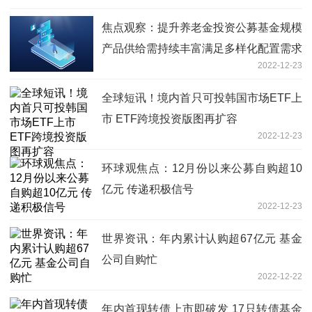
焦点观察：提升养老金投资公募基金规模
产品供给需持续丰富满足多样化配置需求
2022-12-23
全球短讯！境内首只可投韩国市场ETF上
市 ETF跨境投资版图再扩容
2022-12-23
环球观焦点：12月份以来公募自购超10
亿元 传递积极信号
2022-12-23
世界资讯：年内累计认购超67亿元 基金
公司自购忙
2022-12-22
年内首现转债上市即破发 17只转债基金